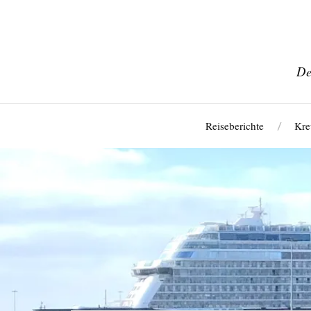
De
Reiseberichte
Kre