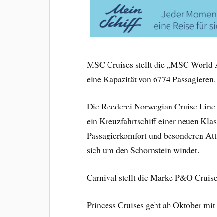
MSC Cruises stellt die „MSC World A
eine Kapazität von 6774 Passagieren.
Die Reederei Norwegian Cruise Line s
ein Kreuzfahrtschiff einer neuen Kla
Passagierkomfort und besonderen Attr
sich um den Schornstein windet.
Carnival stellt die Marke P&O Cruise
Princess Cruises geht ab Oktober mit 