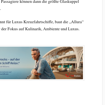
0 Passagiere können dann die größte Glaskuppel
.
nt für Luxus Kreuzfahrtschiffe, baut die „Allura“
er der Fokus auf Kulinarik, Ambiente und Luxus.