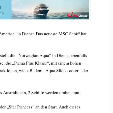
merica“ in Dienst. Das neueste MSC Schiff hat
tellt die „Norwegian Aqua“ in Dienst, ebenfalls
sse, die „Prima Plus Klasse“, mit einem hohen
aktionen, wie z.B. dem „Aqua Slidecoaster“, der
s Australia ein, 2 Schiffe werden umbenannt.
der „Star Princess“ an den Start. Auch dieses