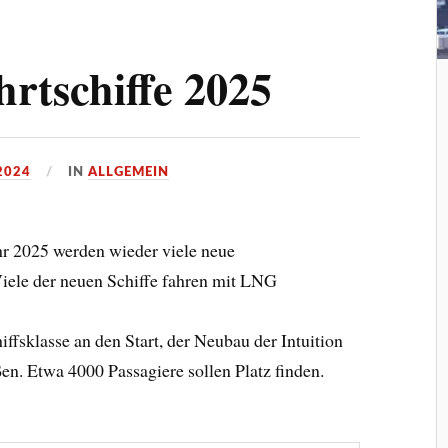
rtschiffe 2025
2024
IN
ALLGEMEIN
hr 2025 werden wieder viele neue
 Viele der neuen Schiffe fahren mit LNG
ffsklasse an den Start, der Neubau der Intuition
en. Etwa 4000 Passagiere sollen Platz finden.