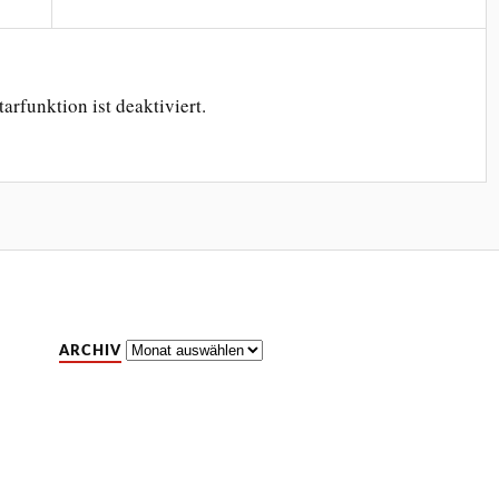
rfunktion ist deaktiviert.
Archiv
ARCHIV