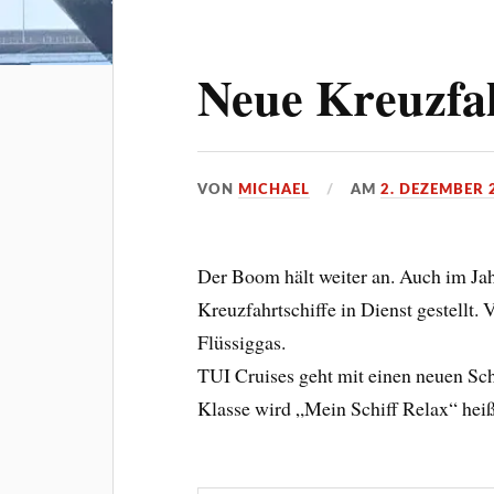
Neue Kreuzfah
VON
MICHAEL
AM
2. DEZEMBER 
Der Boom hält weiter an. Auch im Ja
Kreuzfahrtschiffe in Dienst gestellt.
Flüssiggas.
TUI Cruises geht mit einen neuen Schi
Klasse wird „Mein Schiff Relax“ heiß