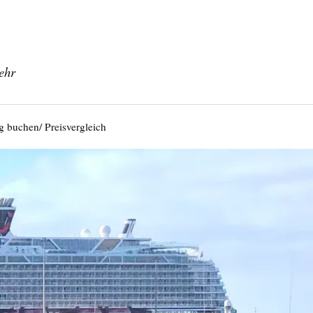
ehr
g buchen/ Preisvergleich