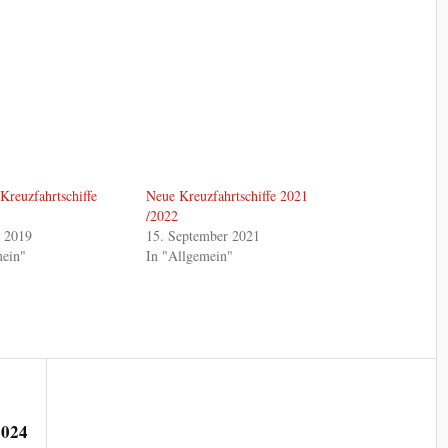
Kreuzfahrtschiffe
Neue Kreuzfahrtschiffe 2021
/2022
r 2019
15. September 2021
mein"
In "Allgemein"
2024